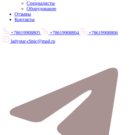
Специалисты
Оборудование
Отзывы
Контакты
+78619908805
+78619908804
+78619908806
ladystar-clinic@mail.ru