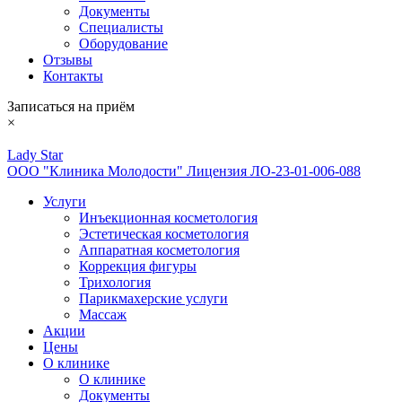
Документы
Специалисты
Оборудование
Отзывы
Контакты
Записаться на приём
×
Lady Star
ООО "Клиника Молодости" Лицензия ЛО-23-01-006-088
Услуги
Инъекционная косметология
Эстетическая косметология
Аппаратная косметология
Коррекция фигуры
Трихология
Парикмахерские услуги
Массаж
Акции
Цены
О клинике
О клинике
Документы