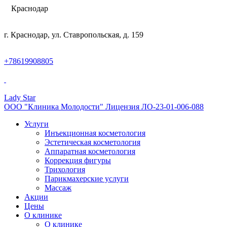
Краснодар
г. Краснодар, ул. Ставропольская, д. 159
+78619908805
Lady Star
ООО "Клиника Молодости" Лицензия ЛО-23-01-006-088
Услуги
Инъекционная косметология
Эстетическая косметология
Аппаратная косметология
Коррекция фигуры
Трихология
Парикмахерские услуги
Массаж
Акции
Цены
О клинике
О клинике