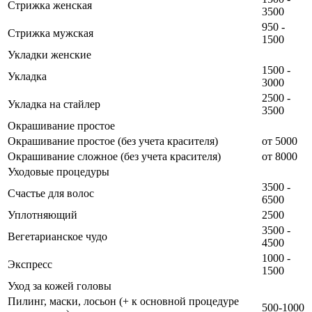
Стрижка женская
3500
950 -
Стрижка мужская
1500
Укладки женские
1500 -
Укладка
3000
2500 -
Укладка на стайлер
3500
Окрашивание простое
Окрашивание простое (без учета красителя)
от 5000
Окрашивание сложное (без учета красителя)
от 8000
Уходовые процедуры
3500 -
Счастье для волос
6500
Уплотняющий
2500
3500 -
Вегетарианское чудо
4500
1000 -
Экспресс
1500
Уход за кожей головы
Пилинг, маски, лосьон (+ к основной процедуре
500-1000