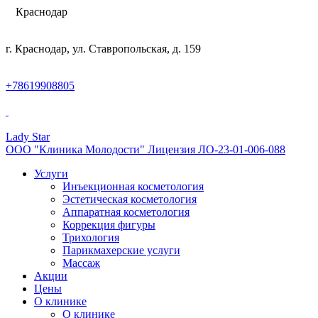
Краснодар
г. Краснодар, ул. Ставропольская, д. 159
+78619908805
Lady Star
ООО "Клиника Молодости" Лицензия ЛО-23-01-006-088
Услуги
Инъекционная косметология
Эстетическая косметология
Аппаратная косметология
Коррекция фигуры
Трихология
Парикмахерские услуги
Массаж
Акции
Цены
О клинике
О клинике