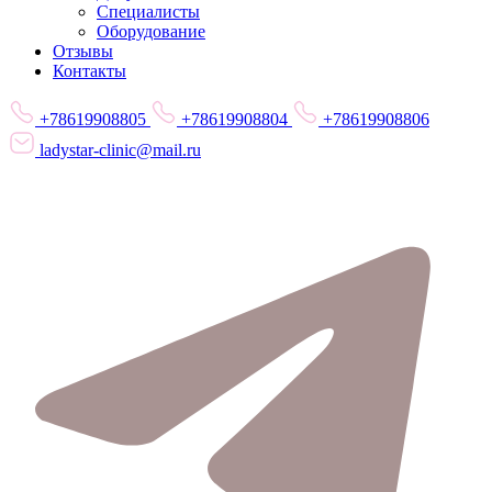
Специалисты
Оборудование
Отзывы
Контакты
+78619908805
+78619908804
+78619908806
ladystar-clinic@mail.ru