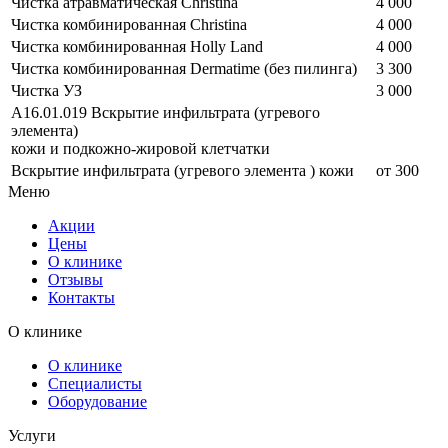
Чистка атравматическая Christina
4 000
Чистка комбинированная Christina
4 000
Чистка комбинированная Holly Land
4 000
Чистка комбинированная Dermatime (без пилинга)
3 300
Чистка УЗ
3 000
А16.01.019 Вскрытие инфильтрата (угревого
элемента)
кожи и подкожно-жировой клетчатки
Вскрытие инфильтрата (угревого элемента ) кожи
от 300
Меню
Акции
Цены
О клинике
Отзывы
Контакты
О клинике
О клинике
Специалисты
Оборудование
Услуги