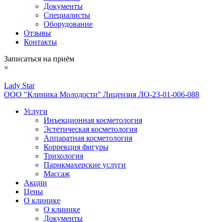
Документы
Специалисты
Оборудование
Отзывы
Контакты
Записаться на приём
×
Lady Star
ООО "Клиника Молодости" Лицензия ЛО-23-01-006-088
Услуги
Инъекционная косметология
Эстетическая косметология
Аппаратная косметология
Коррекция фигуры
Трихология
Парикмахерские услуги
Массаж
Акции
Цены
О клинике
О клинике
Документы