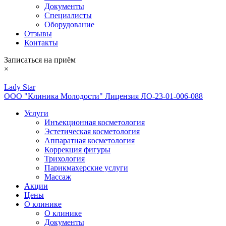
Документы
Специалисты
Оборудование
Отзывы
Контакты
Записаться на приём
×
Lady Star
ООО "Клиника Молодости" Лицензия ЛО-23-01-006-088
Услуги
Инъекционная косметология
Эстетическая косметология
Аппаратная косметология
Коррекция фигуры
Трихология
Парикмахерские услуги
Массаж
Акции
Цены
О клинике
О клинике
Документы