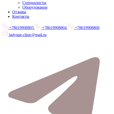
Специалисты
Оборудование
Отзывы
Контакты
+78619908805
+78619908804
+78619908806
ladystar-clinic@mail.ru