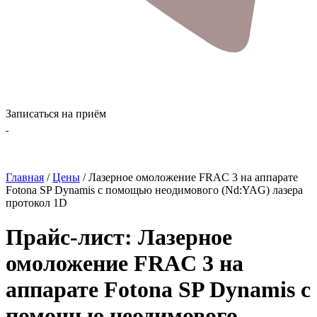
Записаться на приём
Главная
/
Цены
/
Лазерное омоложение FRAC 3 на аппарате
Fotona SP Dynamis с помощью неодимового (Nd:YAG) лазера
протокол 1D
Прайс-лист: Лазерное
омоложение FRAC 3 на
аппарате Fotona SP Dynamis с
помощью неодимового