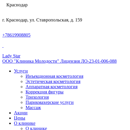
Краснодар
г. Краснодар, ул. Ставропольская, д. 159
+78619908805
Lady Star
ООО "Клиника Молодости" Лицензия ЛО-23-01-006-088
Услуги
Инъекционная косметология
Эстетическая косметология
Аппаратная косметология
Коррекция фигуры
Трихология
Парикмахерские услуги
Массаж
Акции
Цены
О клинике
О клинике