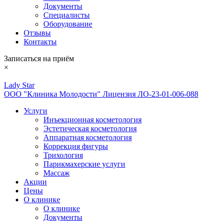
Документы
Специалисты
Оборудование
Отзывы
Контакты
Записаться на приём
×
Lady Star
ООО "Клиника Молодости" Лицензия ЛО-23-01-006-088
Услуги
Инъекционная косметология
Эстетическая косметология
Аппаратная косметология
Коррекция фигуры
Трихология
Парикмахерские услуги
Массаж
Акции
Цены
О клинике
О клинике
Документы