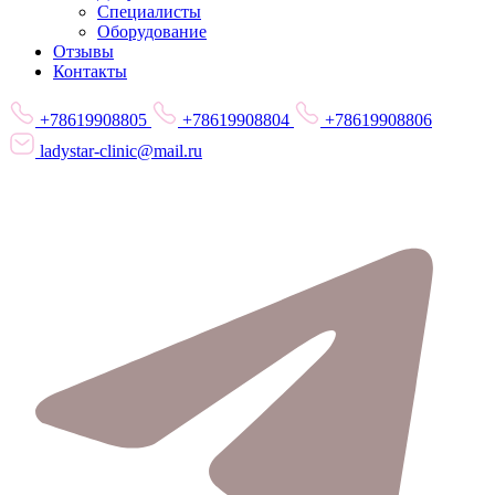
Специалисты
Оборудование
Отзывы
Контакты
+78619908805
+78619908804
+78619908806
ladystar-clinic@mail.ru