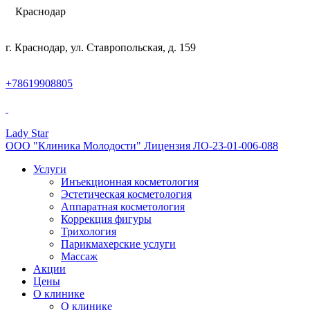
Краснодар
г. Краснодар, ул. Ставропольская, д. 159
+78619908805
Lady Star
ООО "Клиника Молодости" Лицензия ЛО-23-01-006-088
Услуги
Инъекционная косметология
Эстетическая косметология
Аппаратная косметология
Коррекция фигуры
Трихология
Парикмахерские услуги
Массаж
Акции
Цены
О клинике
О клинике