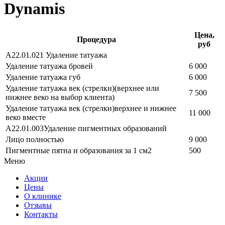
Dynamis
Цена,
Процедура
руб
А22.01.021 Удаление татуажа
Удаление татуажа бровей
6 000
Удаление татуажа губ
6 000
Удаление татуажа век (стрелки)(верхнее или
7 500
нижнее веко на выбор клиента)
Удаление татуажа век (стрелки)верхнее и нижнее
11 000
веко вместе
А22.01.003Удаление пигментных образований
Лицо полностью
9 000
Пигментные пятна и образования за 1 см2
500
Меню
Акции
Цены
О клинике
Отзывы
Контакты