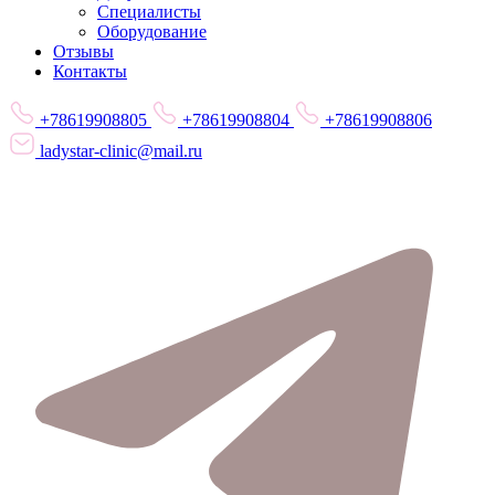
Специалисты
Оборудование
Отзывы
Контакты
+78619908805
+78619908804
+78619908806
ladystar-clinic@mail.ru