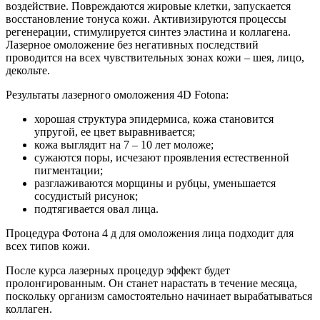
воздействие. Повреждаются жировые клетки, запускается
восстановление тонуса кожи. Активизируются процессы
регенерации, стимулируется синтез эластина и коллагена.
Лазерное омоложение без негативных последствий
проводится на всех чувствительных зонах кожи – шея, лицо,
декольте.
Результаты лазерного омоложения 4D Fotona:
хорошая структура эпидермиса, кожа становится
упругой, ее цвет выравнивается;
кожа выглядит на 7 – 10 лет моложе;
сужаются поры, исчезают проявления естественной
пигментации;
разглаживаются морщины и рубцы, уменьшается
сосудистый рисунок;
подтягивается овал лица.
Процедура Фотона 4 д для омоложения лица подходит для
всех типов кожи.
После курса лазерных процедур эффект будет
пролонгированным. Он станет нарастать в течение месяца,
поскольку организм самостоятельно начинает вырабатываться
коллаген.