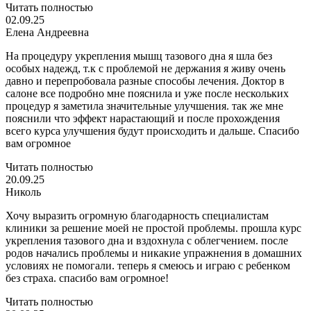
Читать полностью
02.09.25
Елена Андреевна
На процедуру укрепления мышц тазового дна я шла без
особых надежд, т.к с проблемой не держания я живу очень
давно и перепробовала разные способы лечения. Доктор в
салоне все подробно мне пояснила и уже после нескольких
процедур я заметила значительные улучшения. так же мне
пояснили что эффект нарастающий и после прохождения
всего курса улучшения будут происходить и дальше. Спасибо
вам огромное
Читать полностью
20.09.25
Николь
Хочу выразить огромную благодарность специалистам
клиники за решение моей не простой проблемы. прошла курс
укрепления тазового дна и вздохнула с облегчением. после
родов начались проблемы и никакие упражнения в домашних
условиях не помогали. теперь я смеюсь и играю с ребенком
без страха. спасибо вам огромное!
Читать полностью