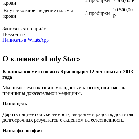
2 пробирки
7 500,00 ₽
крови
10 500,00
Внутрикожное введение плазмы
3 пробирки
крови
₽
Записаться на приём
Позвонить
Написать в WhatsApp
О клинике «Lady Star»
Клиника косметологии в Краснодаре: 12 лет опыта с 2013
года
Мы помогаем сохранять молодость и красоту, опираясь на
принципы доказательной медицины.
Наша цель
Дарить пациентам уверенность, здоровье и радость, достигая
долгосрочных результатов с акцентом на естественность.
Наша философия