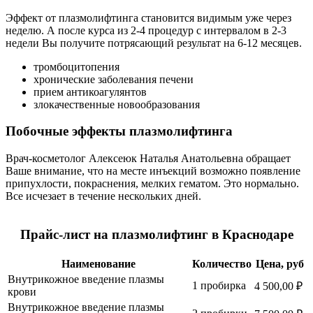
Эффект от плазмолифтинга становится видимым уже через
неделю. А после курса из 2-4 процедур с интервалом в 2-3
недели Вы получите потрясающий результат на 6-12 месяцев.
тромбоцитопения
хронические заболевания печени
прием антикоагулянтов
злокачественные новообразования
Побочные эффекты плазмолифтинга
Врач-косметолог Алексеюк Наталья Анатольевна обращает
Ваше внимание, что на месте инъекций возможно появление
припухлости, покраснения, мелких гематом. Это нормально.
Все исчезает в течение нескольких дней.
Прайс-лист на плазмолифтинг в Краснодаре
Наименование
Количество
Цена, руб
Внутрикожное введение плазмы
1 пробирка
4 500,00 ₽
крови
Внутрикожное введение плазмы