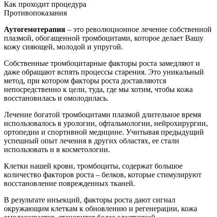
Как проходит процедура
Противопоказания
Аутогемотерапия
– это революционное лечение собственной
плазмой, обогащенной тромбоцитами, которое делает Вашу
кожу сияющей, молодой и упругой.
Собственные тромбоцитарные факторы роста замедляют и
даже обращают вспять процессы старения. Это уникальный
метод, при котором факторы роста доставляются
непосредственно к цели, туда, где мы хотим, чтобы кожа
восстановилась и омолодилась.
Лечение богатой тромбоцитами плазмой длительное время
использовалось в урологии, офтальмологии, нейрохирургии,
ортопедии и спортивной медицине. Учитывая предыдущий
успешный опыт лечения в других областях, ее стали
использовать и в косметологии.
Клетки нашей крови, тромбоциты, содержат большое
количество факторов роста – белков, которые стимулируют
восстановление поврежденных тканей.
В результате инъекций, факторы роста дают сигнал
окружающим клеткам к обновлению и регенерации, кожа