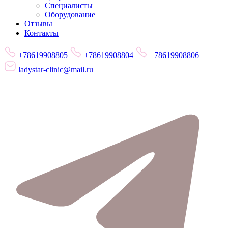
Специалисты
Оборудование
Отзывы
Контакты
+78619908805
+78619908804
+78619908806
ladystar-clinic@mail.ru