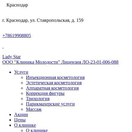
Краснодар
г. Краснодар, ул. Ставропольская, д. 159
+78619908805
Lady Star
ООО "Клиника Молодости" Лицензия ЛО-23-01-006-088
Услуги
Инъекционная косметология
Эстетическая косметология
Аппаратная косметология
Коррекция фигуры
Трихология
Парикмахерские услуги
Массаж
Акции
Цены
О клинике
О клинике