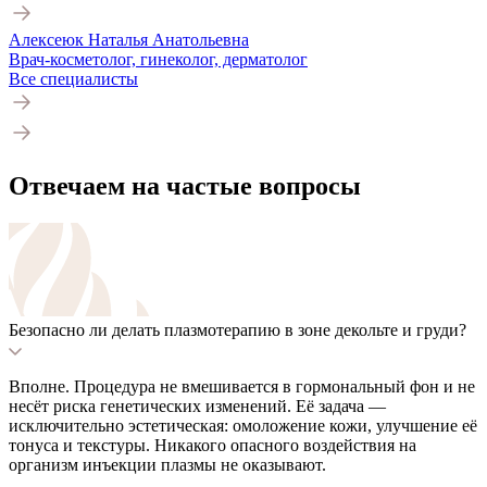
Алексеюк Наталья Анатольевна
Врач-косметолог, гинеколог, дерматолог
Все специалисты
Отвечаем на частые вопросы
Безопасно ли делать плазмотерапию в зоне декольте и груди?
Вполне. Процедура не вмешивается в гормональный фон и не
несёт риска генетических изменений. Её задача —
исключительно эстетическая: омоложение кожи, улучшение её
тонуса и текстуры. Никакого опасного воздействия на
организм инъекции плазмы не оказывают.