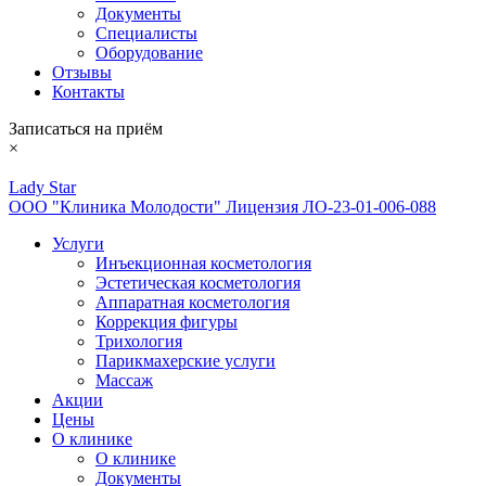
Документы
Специалисты
Оборудование
Отзывы
Контакты
Записаться на приём
×
Lady Star
ООО "Клиника Молодости" Лицензия ЛО-23-01-006-088
Услуги
Инъекционная косметология
Эстетическая косметология
Аппаратная косметология
Коррекция фигуры
Трихология
Парикмахерские услуги
Массаж
Акции
Цены
О клинике
О клинике
Документы