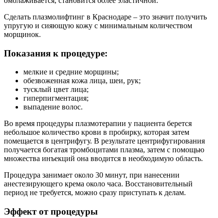
омолаживается, становится более эластичной.
Сделать плазмолифтинг в Краснодаре – это значит получить
упругую и сияющую кожу с минимальным количеством
морщинок.
Показания к процедуре:
мелкие и средние морщины;
обезвоженная кожа лица, шеи, рук;
тусклый цвет лица;
гиперпигментация;
выпадение волос.
Во время процедуры плазмотерапии у пациента берется
небольшое количество крови в пробирку, которая затем
помещается в центрифугу. В результате центрифугирования
получается богатая тромбоцитами плазма, затем с помощью
множества инъекций она вводится в необходимую область.
Процедура занимает около 30 минут, при нанесении
анестезирующего крема около часа. Восстановительный
период не требуется, можно сразу приступать к делам.
Эффект от процедуры