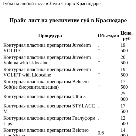
Губы на любой вкус в Леди Стар в Краснодаре.
Прайс-лист на увеличение губ в Краснодаре
Цена,
Процедура
Объем,мл
руб
Контурная пластика препаратом Juvederm
19
1
VOLITE
500
Контурная пластика препаратом Juvederm
20
1
Voluma with Lidocaine
500
Контурная пластика препаратом Juvederm
19
1
VOLIFT with Lidocaine
500
Контурная пластика препаратом Belotero
17
1
Soft(не биоревитализация)
500
25
Контурная пластика препаратом Ultra 3
1
000
Контурная пластика препаратом STYLAGE
17
1
M
500
Контурная пластика препаратом Гиалуформ
12
1
Lips
500
Контурная пластика препаратом Belotero
14
0,6
Lips Shape
000