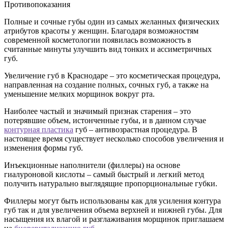
Противопоказания
Полные и сочные губы один из самых желанных физических
атрибутов красоты у женщин. Благодаря возможностям
современной косметологии появилась возможность в
считанные минуты улучшить вид тонких и ассиметричных
губ.
Увеличение губ в Краснодаре – это косметическая процедура,
направленная на создание полных, сочных губ, а также на
уменьшение мелких морщинок вокруг рта.
Наиболее частый и значимый признак старения – это
потерявшие объем, истонченные губы, и в данном случае
контурная пластика
губ – антивозрастная процедура. В
настоящее время существует несколько способов увеличения и
изменения формы губ.
Инъекционные наполнители (филлеры) на основе
гиалуроновой кислоты – самый быстрый и легкий метод
получить натурально выглядящие пропорциональные губки.
Филлеры могут быть использованы как для усиления контура
губ так и для увеличения объема верхней и нижней губы. Для
насыщения их влагой и разглаживания морщинок приглашаем