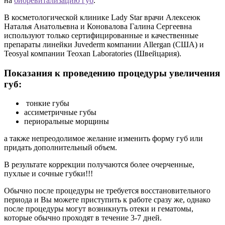
на
биоревитализацию губ
.
В косметологической клинике Lady Star врачи Алексеюк
Наталья Анатольевна и Коновалова Галина Сергеевна
используют только сертифицированные и качественные
препараты линейки Juvederm компании Allergan (США) и
Teosyal компании Teoxan Laboratories (Швейцария).
Показания к проведению процедуры увеличения
губ:
тонкие губы
ассиметричные губы
периоральные морщины
а также непреодолимое желание изменить форму губ или
придать дополнительный объем.
В результате коррекции получаются более очерченные,
пухлые и сочные губки!!!
Обычно после процедуры не требуется восстановительного
периода и Вы можете приступить к работе сразу же, однако
после процедуры могут возникнуть отеки и гематомы,
которые обычно проходят в течение 3-7 дней.