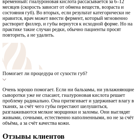
временный: гиалуроновая кислота рассасывается за 6–12
месяцев (скорость зависит от обмена веществ, возраста и
состояния губ). Во вторых, если результат категорически не
нравится, врач может ввести фермент, который мгновенно
растворит филлер, и губы вернутся к исходной форме. Но на
практике такие случаи редки, обычно пациенты просят
повторить, а не удалить.
Помогает ли процедура от сухости губ?
Очень хорошо помогает. Если ни бальзамы, ни увлажняющие
сыворотки уже не спасают, гиалуроновая кислота решает
проблему радикально. Она притягивает и удерживает влагу в
тканях, за счёт чего губы перестают шелушиться,
разглаживаются мелкие морщинки и заломы. Они выглядят
живыми, сочными, естественно наполненными, но не за счёт
объёма, а за счёт качества кожи.
Отзывы клиентов