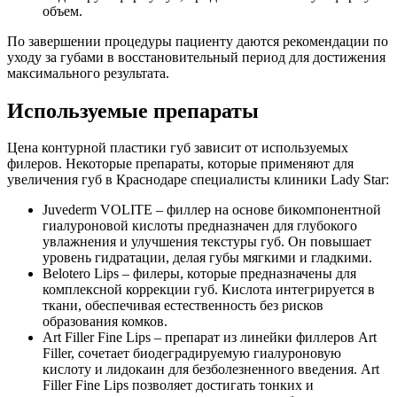
объем.
По завершении процедуры пациенту даются рекомендации по
уходу за губами в восстановительный период для достижения
максимального результата.
Используемые препараты
Цена контурной пластики губ зависит от используемых
филеров. Некоторые препараты, которые применяют для
увеличения губ в Краснодаре специалисты клиники Lady Star:
Juvederm VOLITE – филлер на основе бикомпонентной
гиалуроновой кислоты предназначен для глубокого
увлажнения и улучшения текстуры губ. Он повышает
уровень гидратации, делая губы мягкими и гладкими.
Belotero Lips – филеры, которые предназначены для
комплексной коррекции губ. Кислота интегрируется в
ткани, обеспечивая естественность без рисков
образования комков.
Art Filler Fine Lips – препарат из линейки филлеров Art
Filler, сочетает биодеградируемую гиалуроновую
кислоту и лидокаин для безболезненного введения. Art
Filler Fine Lips позволяет достигать тонких и