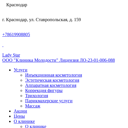
Краснодар
г. Краснодар, ул. Ставропольская, д. 159
+78619908805
Lady Star
ООО "Клиника Молодости" Лицензия ЛО-23-01-006-088
Услуги
Инъекционная косметология
Эстетическая косметология
Аппаратная косметология
Коррекция фигуры
Трихология
Парикмахерские услуги
Массаж
Акции
Цены
О клинике
О клинике