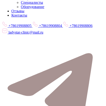
Специалисты
Оборудование
Отзывы
Контакты
+78619908805
+78619908804
+78619908806
ladystar-clinic@mail.ru