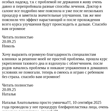
особых надежд, т.к с проблемой не держания я живу очень
давно и перепробовала разные способы лечения. Доктор в
салоне все подробно мне пояснила и уже после нескольких
процедур я заметила значительные улучшения. так же мне
пояснили что эффект нарастающий и после прохождения
всего курса улучшения будут происходить и дальше. Спасибо
вам огромное
Читать полностью
20.09.25
Николь
Хочу выразить огромную благодарность специалистам
клиники за решение моей не простой проблемы. прошла курс
укрепления тазового дна и вздохнула с облегчением. после
родов начались проблемы и никакие упражнения в домашних
условиях не помогали. теперь я смеюсь и играю с ребенком
без страха. спасибо вам огромное!
Читать полностью
20.09.25
Наталья
Наталья Анатольевна просто умничка!!!, 10 сентября 2025
года проводила у нее процедуру блефаропластика лица, очень