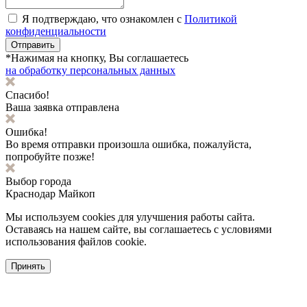
Я подтверждаю, что ознакомлен с
Политикой
конфиденциальности
Отправить
*Нажимая на кнопку, Вы соглашаетесь
на обработку персональных данных
Спасибо!
Ваша заявка отправлена
Ошибка!
Во время отправки произошла ошибка, пожалуйста,
попробуйте позже!
Выбор города
Краснодар
Майкоп
Мы используем cookies для улучшения работы сайта.
Оставаясь на нашем сайте, вы соглашаетесь с условиями
использования файлов cookie.
Принять