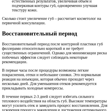
естественных результатов, увеличивая объем и
подчеркивая контуры губ, одновременно улучшая
текстуру кожи.
Сколько стоит увеличение губ – рассчитает косметолог на
первичной консультации.
Восстановительный период
Восстановительный период после контурной пластики губ
филлерами относительно короткий и не требует
существенных ограничений. Однако для минимизации риска
побочных эффектов следует соблюдать некоторые
рекомендации.
В первые часы после процедуры возможны легкие
покраснения, отеки и небольшие синяки. Это нормальная
реакция на инъекции, которая обычно проходит через
несколько дней. Для уменьшения отеков рекомендуется
прикладывать холодные компрессы.
В течение первых 2-3 дней следует избегать сильного
теплового воздействия на область губ. Высокие температуры
могут усилить отек и замедлить процесс восстановления. Для
ускорения процесса заживления и достижения оптимального