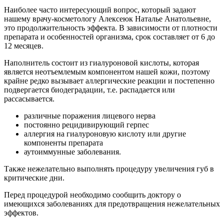
Наиболее часто интересующий вопрос, который задают
нашему врачу-косметологу Алексеюк Наталье Анатольевне,
это продолжительность эффекта. В зависимости от плотности
препарата и особенностей организма, срок составляет от 6 до
12 месяцев.
Наполнитель состоит из гиалуроновой кислоты, которая
является неотъемлемым компонентом нашей кожи, поэтому
крайне редко вызывает аллергические реакции и постепенно
подвергается биодеградации, т.е. распадается или
рассасывается.
различные поражения лицевого нерва
постоянно рецидивирующий герпес
аллергия на гиалуроновую кислоту или другие
компоненты препарата
аутоиммунные заболевания.
Также нежелательно выполнять процедуру увеличения губ в
критические дни.
Перед процедурой необходимо сообщить доктору о
имеющихся заболеваниях для предотвращения нежелательных
эффектов.