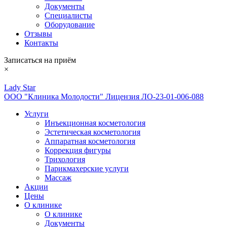
Документы
Специалисты
Оборудование
Отзывы
Контакты
Записаться на приём
×
Lady Star
ООО "Клиника Молодости" Лицензия ЛО-23-01-006-088
Услуги
Инъекционная косметология
Эстетическая косметология
Аппаратная косметология
Коррекция фигуры
Трихология
Парикмахерские услуги
Массаж
Акции
Цены
О клинике
О клинике
Документы