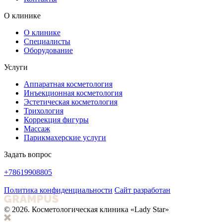
О клинике
О клинике
Специалисты
Оборудование
Услуги
Аппаратная косметология
Инъекционная косметология
Эстетическая косметология
Трихология
Коррекция фигуры
Массаж
Парикмахерские услуги
Задать вопрос
+78619908805
Политика конфиденциальности
Сайт разработан
© 2026. Косметологическая клиника «Lady Star»