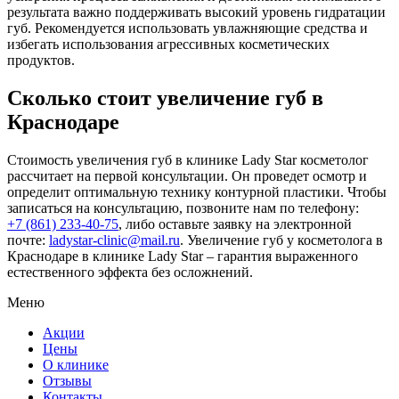
результата важно поддерживать высокий уровень гидратации
губ. Рекомендуется использовать увлажняющие средства и
избегать использования агрессивных косметических
продуктов.
Сколько стоит увеличение губ в
Краснодаре
Стоимость увеличения губ в клинике Lady Star косметолог
рассчитает на первой консультации. Он проведет осмотр и
определит оптимальную технику контурной пластики. Чтобы
записаться на консультацию, позвоните нам по телефону:
+7 (861) 233-40-75
, либо оставьте заявку на электронной
почте:
ladystar-clinic@mail.ru
. Увеличение губ у косметолога в
Краснодаре в клинике Lady Star – гарантия выраженного
естественного эффекта без осложнений.
Меню
Акции
Цены
О клинике
Отзывы
Контакты